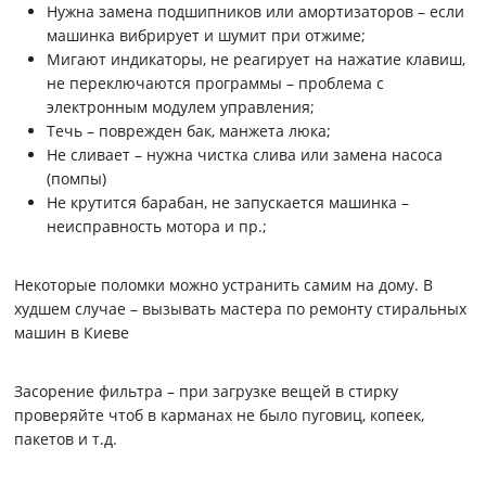
Нужна замена подшипников или амортизаторов – если
машинка вибрирует и шумит при отжиме;
Мигают индикаторы, не реагирует на нажатие клавиш,
не переключаются программы – проблема с
электронным модулем управления;
Течь – поврежден бак, манжета люка;
Не сливает – нужна чистка слива или замена насоса
(помпы)
Не крутится барабан, не запускается машинка –
неисправность мотора и пр.;
Некоторые поломки можно устранить самим на дому. В
худшем случае – вызывать мастера по ремонту стиральных
машин в Киеве
Засорение фильтра – при загрузке вещей в стирку
проверяйте чтоб в карманах не было пуговиц, копеек,
пакетов и т.д.