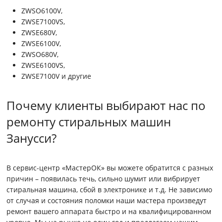
ZWSO6100V,
ZWSE7100VS,
ZWSE680V,
ZWSE6100V,
ZWSO680V,
ZWSE6100VS,
ZWSE7100V и другие
Почему клиенты выбирают нас по
ремонту стиральных машин
Занусси?
В сервис-центр «МастерОК» вы можете обратится с разных
причин – появилась течь, сильно шумит или вибрирует
стиральная машина, сбой в электронике и т.д. Не зависимо
от случая и состояния поломки наши мастера произведут
ремонт вашего аппарата быстро и на квалифицированном