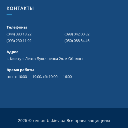
КОНТАКТЫ
Телефоны
(044) 383 18 22
(098) 042 00 82
(093) 230 11 92
(050) 088 54 46
Адрес
г. Киев ул. Левка Лукьяненка 2л, м.Оболонь
Время работы
пн-пт: 10:00 — 19:00, сб: 10:00 — 16:00
2026 ©
remontbt.kiev.ua
Все права защищены