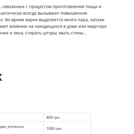
, связанных с процессом приготовления пищи и
 практически всегда вызывают повышенное
ах. Во время варки выделяется много пара, запахи
вает влияние на находящихся в доме или квартире
очки и окна, стирать шторы, мыть стены…
К
800 грн
ура, угольных
1000 грн