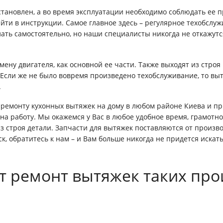
становлен, а во время эксплуатации необходимо соблюдать ее п
йти в инструкции. Самое главное здесь – регулярное техобслуж
ать самостоятельно, но наши специалисты никогда не откажут
мену двигателя, как основной ее части. Также выходят из стро
Если же не было вовремя произведено техобслуживание, то выт
.
 ремонту кухонных вытяжек на дому в любом районе Киева и п
а работу. Мы окажемся у Вас в любое удобное время, грамотн
строя детали. Запчасти для вытяжек поставляются от произво
к, обратитесь к нам – и Вам больше никогда не придется искат
т ремонт вытяжек таких про