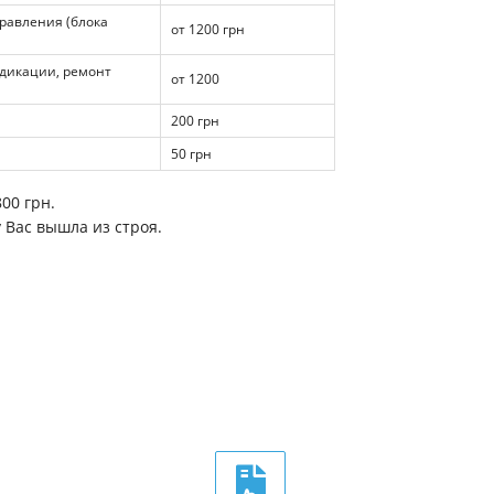
правления (блока
от 1200 грн
ндикации, ремонт
от 1200
200 грн
50 грн
00 грн.
у Вас вышла из строя.