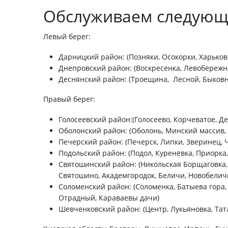
Обслуживаем следующ
Левый берег:
Дарницкий район: (Позняки, Осокорки, Харьков
Днепровский район: (Воскресенка, Левобережна
Деснянский район: (Троещина, Лесной, Быковн
Правый берег:
Голосеевский район:(Голосеево, Корчеватое, Д
Оболонский район: (Оболонь, Минский массив,
Печерский район: (Печерск, Липки, Зверинец, 
Подольский район: (Подол, Куренёвка, Приорка
Святошинский район: (Никольская Борщаговка
Святошино, Академгородок, Беличи, Новобелич
Соломенский район: (Соломенка, Батыева гора,
Отрадный, Караваевы дачи)
Шевченковский район: (Центр, Лукьяновка, Тат