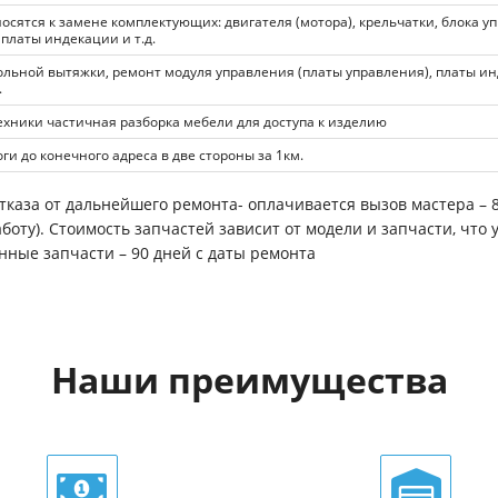
ятся к замене комплектующих: двигателя (мотора), крельчатки, блока у
 платы индекации и т.д.
льной вытяжки, ремонт модуля управления (платы управления), платы и
.
ники частичная разборка мебели для доступа к изделию
ги до конечного адреса в две стороны за 1км.
каза от дальнейшего ремонта- оплачивается вызов мастера – 8
боту). Стоимость запчастей зависит от модели и запчасти, что 
ные запчасти – 90 дней с даты ремонта
Наши преимущества