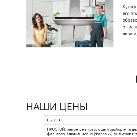
Кухонн
его по
образо
от раз
людей,
НАШИ ЦЕНЫ
ВЫЗОВ
ПРОСТОЙ: ремонт, не требующий разборки издели
фильтров, алюминиевых (жировых) фильтров и т