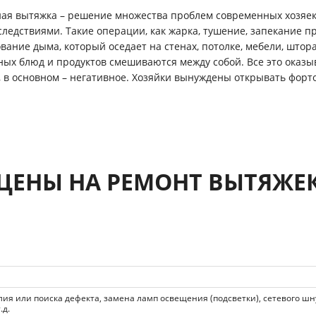
ая вытяжка – решение множества проблем современных хозяек
следствиями. Такие операции, как жарка, тушение, запекание
вание дыма, который оседает на стенах, потолке, мебели, штор
ных блюд и продуктов смешиваются между собой. Все это оказы
 в основном – негативное. Хозяйки вынуждены открывать форт
ЦЕНЫ НА РЕМОНТ ВЫТЯЖЕ
я или поиска дефекта, замена ламп освещения (подсветки), сетевого шн
.д.