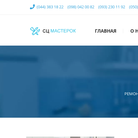
(044) 383 18 22
(098) 042 00 82
(093) 230 11 92
(050
ГЛАВНАЯ
О 
РЕМОН