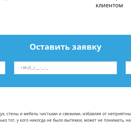
клиентом
Оставить заявку
здух, стены и мебель чистыми и свежими, избавляя от неприятн
ко тот, у кого никогда не было вытяжки, может не понимать, 