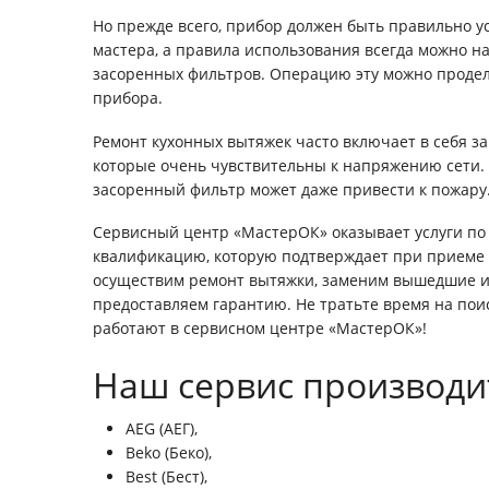
Но прежде всего, прибор должен быть правильно у
мастера, а правила использования всегда можно на
засоренных фильтров. Операцию эту можно продел
прибора.
Ремонт кухонных вытяжек часто включает в себя за
которые очень чувствительны к напряжению сети. 
засоренный фильтр может даже привести к пожару
Сервисный центр «МастерОК» оказывает услуги по
квалификацию, которую подтверждает при приеме н
осуществим ремонт вытяжки, заменим вышедшие из 
предоставляем гарантию. Не тратьте время на поис
работают в сервисном центре «МастерОК»!
Наш сервис производи
AEG (АЕГ),
Beko (Беко),
Best (Бест),