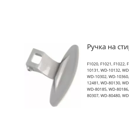
Ручка на ст
F1020, F1021, F1022, 
10131, WD-10132, WD
WD-10302, WD-10360,
12481, WD-80130, WD
WD-80185, WD-80186,
80307, WD-80480, WD