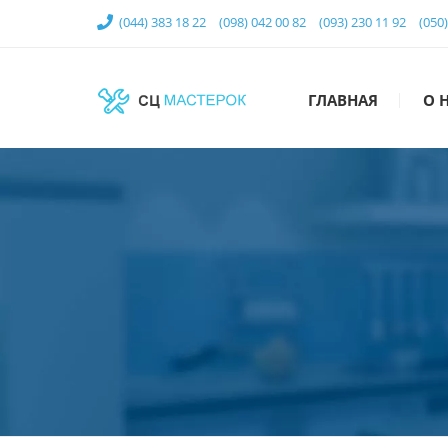
(044) 383 18 22
(098) 042 00 82
(093) 230 11 92
(050
ГЛАВНАЯ
О 