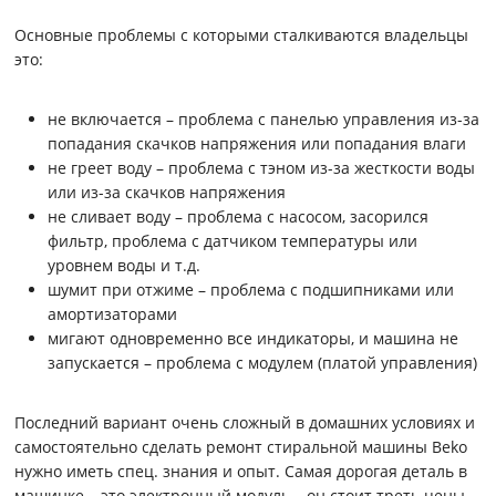
Основные проблемы с которыми сталкиваются владельцы
это:
не включается – проблема с панелью управления из-за
попадания скачков напряжения или попадания влаги
не греет воду – проблема с тэном из-за жесткости воды
или из-за скачков напряжения
не сливает воду – проблема с насосом, засорился
фильтр, проблема с датчиком температуры или
уровнем воды и т.д.
шумит при отжиме – проблема с подшипниками или
амортизаторами
мигают одновременно все индикаторы, и машина не
запускается – проблема с модулем (платой управления)
Последний вариант очень сложный в домашних условиях и
самостоятельно сделать ремонт стиральной машины Beko
нужно иметь спец. знания и опыт. Самая дорогая деталь в
машинке – это электронный модуль – он стоит треть цены