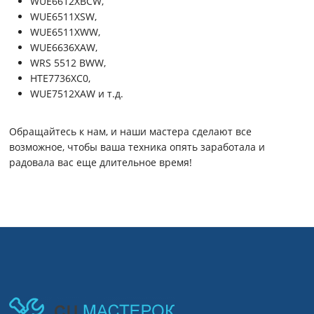
WUE6612XBCW,
WUE6511XSW,
WUE6511XWW,
WUE6636XAW,
WRS 5512 BWW,
HTE7736XC0,
WUE7512XAW и т.д.
Обращайтесь к нам, и наши мастера сделают все
возможное, чтобы ваша техника опять заработала и
радовала вас еще длительное время!