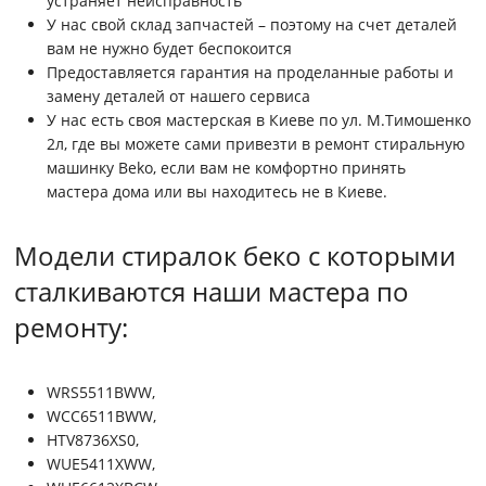
устраняет неисправность
У нас свой склад запчастей – поэтому на счет деталей
вам не нужно будет беспокоится
Предоставляется гарантия на проделанные работы и
замену деталей от нашего сервиса
У нас есть своя мастерская в Киеве по ул. М.Тимошенко
2л, где вы можете сами привезти в ремонт стиральную
машинку Beko, если вам не комфортно принять
мастера дома или вы находитесь не в Киеве.
Модели стиралок беко с которыми
сталкиваются наши мастера по
ремонту:
WRS5511BWW,
WCC6511BWW,
HTV8736XS0,
WUE5411XWW,