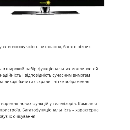
вати високу якість виконання, багато різних
б мав широкий набір функціональних можливостей
надійність і відповідність сучасним вимогам
а виході бачити яскраве і чітке зображення, і
творення нових функцій у телевізорів. Компанія
 пристроїв. Багатофункціональність – характерна
вує їх очікування.