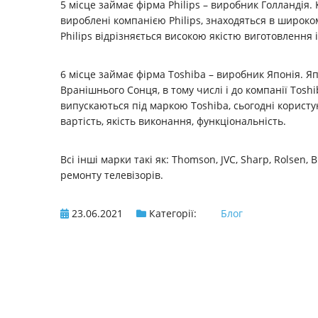
5 місце займає фірма Philips – виробник Голландія.
вироблені компанією Philips, знаходяться в широко
Philips відрізняється високою якістю виготовлення і
6 місце займає фірма Тoshiba – виробник Японія. Яп
Вранішнього Сонця, в тому числі і до компанії Tosh
випускаються під маркою Toshiba, сьогодні користу
вартість, якість виконання, функціональність.
Всі інші марки такі як: Thomson, JVC, Sharp, Rolsen
ремонту телевізорів.
23.06.2021
Категорії:
Блог