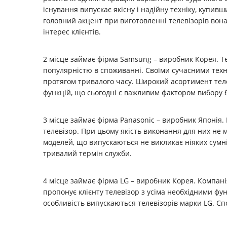
існування випускає якісну і надійну техніку, купивш
головний акцент при виготовленні телевізорів вона
інтерес клієнтів.
2 місце займає фірма Samsung – виробник Корея. 
популярністю в споживанні. Своїми сучасними техн
протягом тривалого часу. Широкий асортимент телев
функцій, що сьогодні є важливим фактором вибору 
3 місце займає фірма Panasonic – виробник Японія
телевізор. При цьому якість виконання для них не 
моделей, що випускаються не викликає ніяких сумнів
тривалий термін служби.
4 місце займає фірма LG – виробник Корея. Компані
пропонує клієнту телевізор з усіма необхідними фу
особливість випускаються телевізорів марки LG. Сп