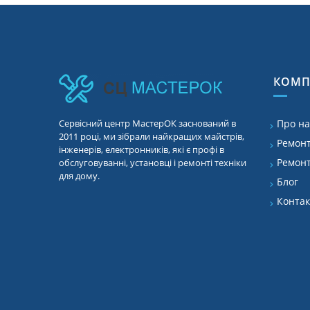
КОМП
Сервісний центр МастерОК заснований в
Про на
2011 році, ми зібрали найкращих майстрів,
Ремонт
інженерів, електронників, які є профі в
Ремонт
обслуговуванні, установці і ремонті техніки
для дому.
Блог
Конта