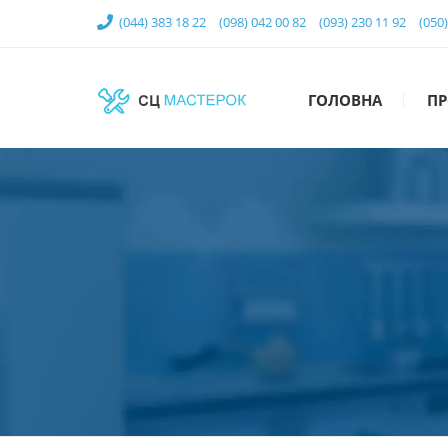
(044) 383 18 22
(098) 042 00 82
(093) 230 11 92
(050
ГОЛОВНА
ПР