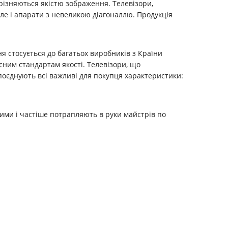
ідрізняються якістю зображення. Телевізори,
але і апарати з невеликою діагоналлю. Продукція
ня стосується до багатьох виробників з Країни
асним стандартам якості. Телевізори, що
поєднують всі важливі для покупця характеристики:
існими і частіше потрапляють в руки майстрів по