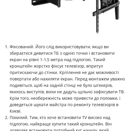
Фіксований. Його слід використовувати, якщо ви
збираєтеся дивитися ТБ з однієї точки і встановити
екран на рівні 1-1,5 метра над підлогою. Такий
кронштейн жорстко фіксує телевізор, впритул
притискаючи до стінки. Кріплення не дає можливості
повертати або нахиляти екран. Перед монтажем уважно
подивіться, щоб на задній стінці не було штекерів,
якихось виступів, вони не дадуть щільно зафіксувати ТВ.
Крім того, необережність може привести до поломки, і
доведеться шукати майстра по ремонту телевізорів в
Києві.
Похилий. Тим, хто хоче встановити TV високо над
підлогою, найкраще купити такий кронштейн. Він
дозволяє встановити потрібний кут нахилу, який