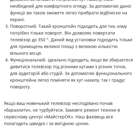
необхідний для комфортного огляду. За допомогою даної
функції ви також зможете легко прибрати відблиски на
екрані.
Поворотний. Такий кронштейн підходить для тих, кому
потрібен тільки поворот. Він дозволяє повертати
телевізор до 350 °. Даний вид установки підходить тільки
для приміщень великої площі з великою кількістю
вільного місця.
Функціональний. Ідеально підходить, якщо ви збираєтеся
дивитися телевізор під різними кутами з різних точок,
для аудиторій або студій. За допомогою функціонального
кронштейна легко поміняти як кут нахилу, так і градус
повороту.
Якщо ваш новенький телевізор несподівано почав
«барахлити», не турбуйтеся. Замовте ремонт техніки в
сервісному центрі «МайстерОК». Наш фахівець все
полагодить швидко і за вигідною ціною.