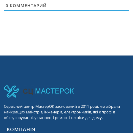
0
КОММЕНТАРИЙ
Сервісний центр МастерОК заснований в 2011 році, ми зібрали
найкращих майстрів, інженерів, електронників, які є профі в
обслуговуванні, установці і ремонті техніки для дому.
КОМПАНІЯ