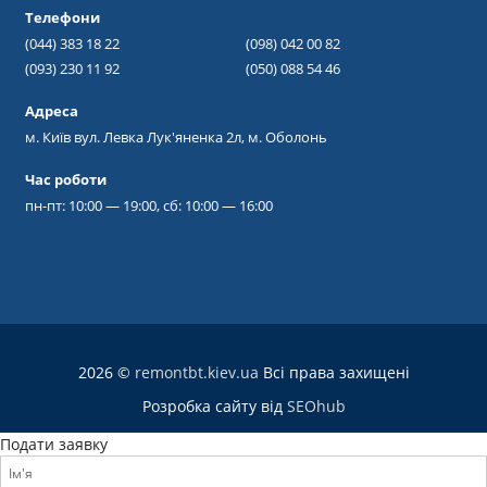
Телефони
(044) 383 18 22
(098) 042 00 82
(093) 230 11 92
(050) 088 54 46
Адреса
м. Київ вул. Левка Лук'яненка 2л, м. Оболонь
Час роботи
пн-пт: 10:00 — 19:00, сб: 10:00 — 16:00
2026 ©
remontbt.kiev.ua
Всі права захищені
Розробка сайту від
SEOhub
Подати заявку