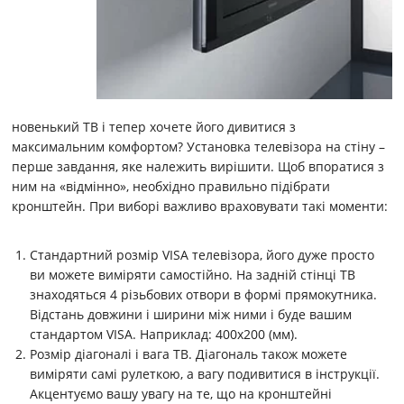
новенький ТВ і тепер хочете його дивитися з
максимальним комфортом? Установка телевізора на стіну –
перше завдання, яке належить вирішити. Щоб впоратися з
ним на «відмінно», необхідно правильно підібрати
кронштейн. При виборі важливо враховувати такі моменти:
Стандартний розмір VISA телевізора, його дуже просто
ви можете виміряти самостійно. На задній стінці ТВ
знаходяться 4 різьбових отвори в формі прямокутника.
Відстань довжини і ширини між ними і буде вашим
стандартом VISA. Наприклад: 400х200 (мм).
Розмір діагоналі і вага ТВ. Діагональ також можете
виміряти самі рулеткою, а вагу подивитися в інструкції.
Акцентуємо вашу увагу на те, що на кронштейні