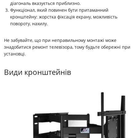
діагональ вказується приблизно.
Функціонал, який повинен бути притаманний
кронштейну: жорстка фіксація екрану, можливість
повороту, нахилу.
Не забувайте, що при неправильному монтажі може
знадобитися ремонт телевізора, тому будьте обережні при
установці.
Види кронштейнів