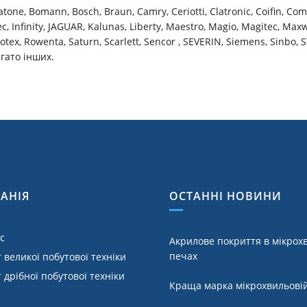
tone, Bomann, Bosch, Braun, Camry, Ceriotti, Clatronic, Coifin, Comai
, Infinity, JAGUAR, Kalunas, Liberty, Maestro, Magio, Magitec, Max
otex, Rowenta, Saturn, Scarlett, Sencor , SEVERIN, Siemens, Sinbo, 
багато інших.
АНІЯ
ОСТАННІ НОВИНИ
с
Акрилове покриття в мікрох
печах
 великої побутової техніки
 дрібної побутової техніки
Краща марка мікрохвильовій