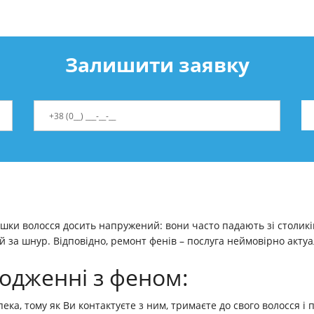
Залишити заявку
шки волосся досить напружений: вони часто падають зі столиків, 
й за шнур. Відповідно, ремонт фенів – послуга неймовірно актуа
водженні з феном:
ка, тому як Ви контактуєте з ним, тримаєте до свого волосся і