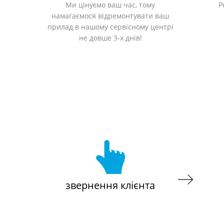
Ми цінуємо ваш час, тому
Р
намагаємося відремонтувати ваш
прилад в нашому сервісному центрі
не довше 3-х днів!
звернення клієнта