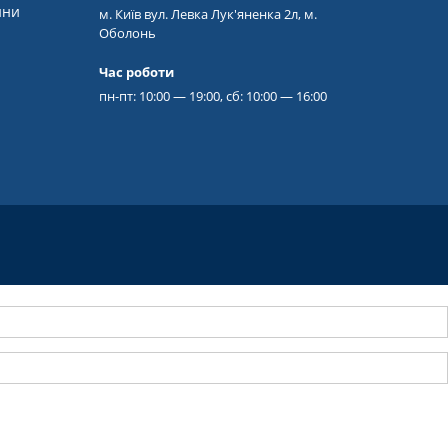
ини
м. Київ вул. Левка Лук'яненка 2л, м.
Оболонь
Час роботи
пн-пт: 10:00 — 19:00, сб: 10:00 — 16:00