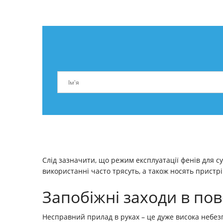
Слід зазначити, що режим експлуатації фенів для су
використанні часто трясуть, а також носять пристрі
Запобіжні заходи в по
Несправний прилад в руках – це дуже висока небезпе