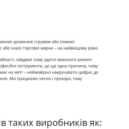
ичиною ураження струмом або пожежі;
с або іншої торгової марки – на найвищому рівні.
області, завдяки чому здатні виконати ремонт
професійні інструменти, це ще одна причина, чому
е має на меті – неймовірно накручувати цифри, до
тання. Ми працюємо чесно і прозоро, тому
 таких виробників як: