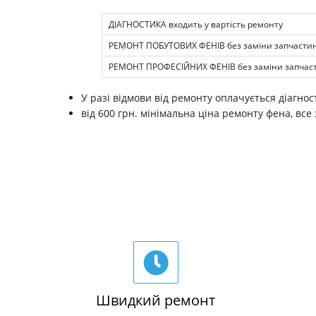
ДІАГНОСТИКА входить у вартість ремонту
РЕМОНТ ПОБУТОВИХ ФЕНІВ без заміни запчасти
РЕМОНТ ПРОФЕСІЙНИХ ФЕНІВ без заміни запчас
У разі відмови від ремонту оплачується діагност
від 600 грн. мінімальна ціна ремонту фена, все
Швидкий ремонт