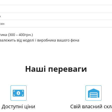
н
тин
ика (300 – 400грн.)
 залежить від моделі і виробника вашого фена
Наші переваги
Доступні ціни
Свій власний скл