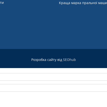
кти
Краща марка пральної маш
Розробка сайту від
SEOhub