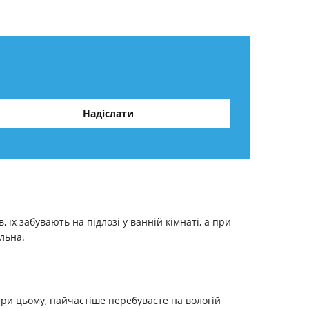
їх забувають на підлозі у ванній кімнаті, а при
льна.
 при цьому, найчастіше перебуваєте на вологій