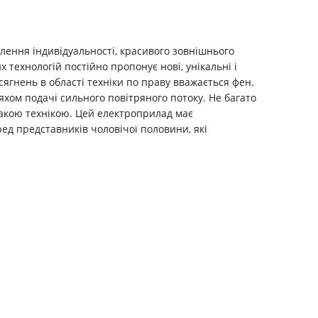
лення індивідуальності, красивого зовнішнього
х технологій постійно пропонує нові, унікальні і
ягнень в області техніки по праву вважається фен.
хом подачі сильного повітряного потоку. Не багато
такою технікою. Цей електроприлад має
ред представників чоловічої половини, які