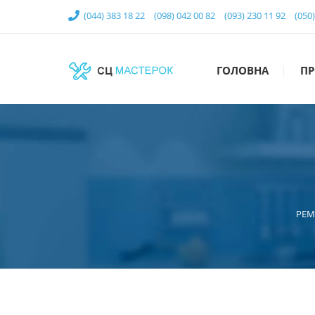
(044) 383 18 22
(098) 042 00 82
(093) 230 11 92
(050
ГОЛОВНА
ПР
РЕМ