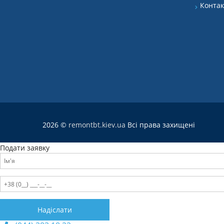
Конта
2026 ©
remontbt.kiev.ua
Всі права захищені
Подати заявку