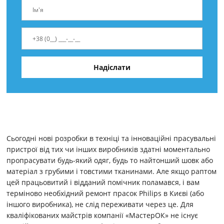
Сьогодні нові розробки в техніці та інноваційні прасувальні
пристрої від тих чи інших виробників здатні моментально
пропрасувати будь-який одяг, будь то найтонший шовк або
матеріал з грубими і товстими тканинами. Але якщо раптом
цей працьовитий і відданий помічник поламався, і вам
терміново необхідний ремонт прасок Philips в Києві (або
іншого виробника), не слід переживати через це. Для
кваліфікованих майстрів компанії «МастерОК» не існує