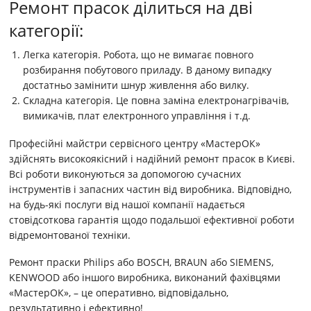
Ремонт прасок ділиться на дві
категорії:
Легка категорія. Робота, що не вимагає повного
розбирання побутового приладу. В даному випадку
достатньо замінити шнур живлення або вилку.
Складна категорія. Це повна заміна електронагрівачів,
вимикачів, плат електронного управління і т.д.
Професійні майстри сервісного центру «МастерОК»
здійснять високоякісний і надійний ремонт прасок в Києві.
Всі роботи виконуються за допомогою сучасних
інструментів і запасних частин від виробника. Відповідно,
на будь-які послуги від нашої компанії надається
стовідсоткова гарантія щодо подальшої ефективної роботи
відремонтованої техніки.
Ремонт праски Philips або BOSCH, BRAUN або SIEMENS,
KENWOOD або іншого виробника, виконаний фахівцями
«МастерОК», – це оперативно, відповідально,
результативно і ефективно!