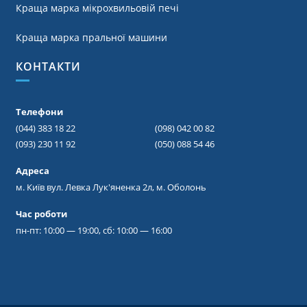
Краща марка мікрохвильовій печі
Краща марка пральної машини
КОНТАКТИ
Телефони
(044) 383 18 22
(098) 042 00 82
(093) 230 11 92
(050) 088 54 46
Адреса
м. Київ вул. Левка Лук'яненка 2л, м. Оболонь
Час роботи
пн-пт: 10:00 — 19:00, сб: 10:00 — 16:00