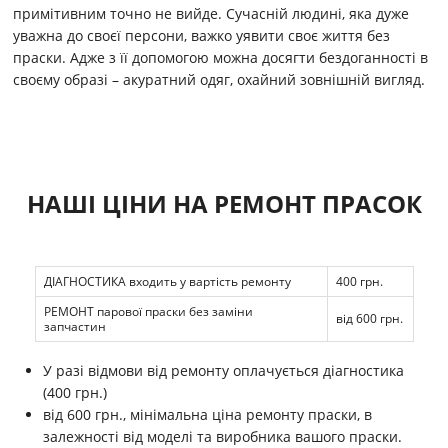
примітивним точно не вийде. Сучасній людині, яка дуже
уважна до своєї персони, важко уявити своє життя без
праски. Адже з її допомогою можна досягти бездоганності в
своєму образі – акуратний одяг, охайний зовнішній вигляд.
НАШІ ЦІНИ НА РЕМОНТ ПРАСОК
ДІАГНОСТИКА входить у вартість ремонту
400 грн.
РЕМОНТ парової праски без заміни
від 600 грн.
запчастин
У разі відмови від ремонту оплачується діагностика
(400 грн.)
від 600 грн., мінімальна ціна ремонту праски, в
залежності від моделі та виробника вашого праски.