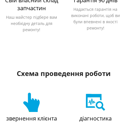
Свій власний склад
Гарантія 90 днів
запчастин
Надається гарантія на
виконані роботи, щоб ви
Наш майстер підбере вам
були впевнені в якості
необхідну деталь для
ремонту!
ремонту!
Схема проведення роботи
звернення клієнта
діагностика