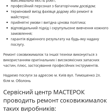
максимальна якість робіт;
професійний персонал з багаторічним досвідом;
терміновий виїзд фахівця додому або ремонт в
майстерні;
прийнятні умови і вигідна цінова політика;
відповідальний підхід і скрупульозне вивчення кожного
замовлення;
гарантія відмінного результату на будь-яку надану
послугу.
Ремонт соковижималок та іншої техніки виконується з
використанням оригінальних і високоякісних запасних
частин, плюс, застосування професійних інструментів.
Надаємо послуги за адресою м. Київ вул. Тимошенко 2л.
біля м. Оболонь
Сервісний центр МАСТЕРОК
проводить ремонт соковижималок
таких виробників: