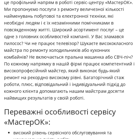
це профільний напрям в роботі сервіс-центру «МастерОК».
Ми пропонуємо послуги з ремонту величезної кількості
найменувань побутової та електронної техніки, які
необхідні людям і є їх незамінними помічниками в
повсякденному житті. Широкий асортимент послуг – це
одне з головних особливостей компанії. У Вас зламався
пилосос? Чи не працює телевізор? Шукаєте висококласного
майстра по ремонту холодильників або кухонних
комбайнів? Не включається пральна машинка або СВЧ-піч?
По кожному напрямку в нашій фірмі працює компетентний і
високопрофесійний майстер, який виконає будь-який
ремонт на рекордно високому рівні. Багаторічний стаж
роботи, плюс, відповідальний і індивідуальний підхід до
кожного клієнта допомагають нашим майстрам досягти
найвищих результатів у своїй роботі.
Переважні особливості сервісу
«МастерОК»:
високий рівень сервісного обслуговування та