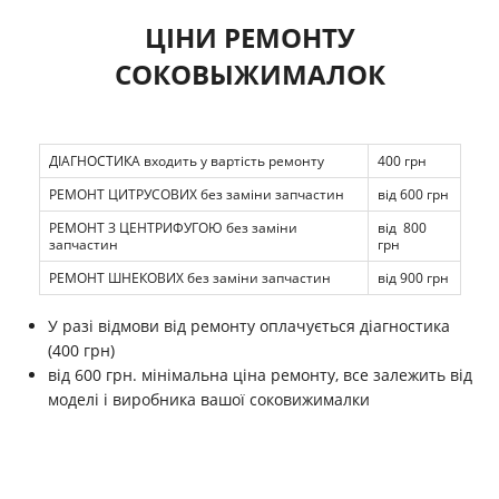
ЦІНИ РЕМОНТУ
СОКОВЫЖИМАЛОК
ДІАГНОСТИКА входить у вартість ремонту
400 грн
РЕМОНТ ЦИТРУСОВИХ без заміни запчастин
від 600 грн
РЕМОНТ З ЦЕНТРИФУГОЮ без заміни
від 800
запчастин
грн
РЕМОНТ ШНЕКОВИХ без заміни запчастин
від 900 грн
У разі відмови від ремонту оплачується діагностика
(400 грн)
від 600 грн. мінімальна ціна ремонту, все залежить від
моделі і виробника вашої соковижималки