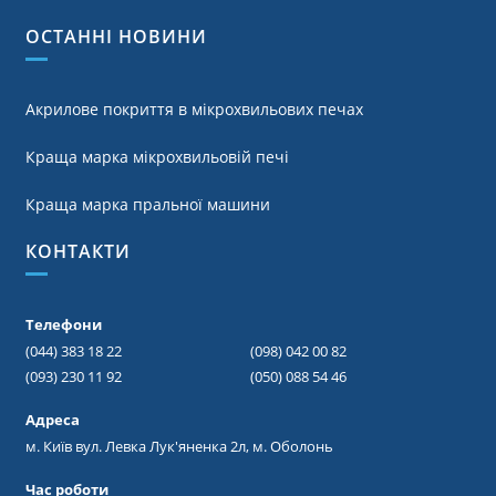
ОСТАННІ НОВИНИ
Акрилове покриття в мікрохвильових печах
Краща марка мікрохвильовій печі
Краща марка пральної машини
КОНТАКТИ
Телефони
(044) 383 18 22
(098) 042 00 82
(093) 230 11 92
(050) 088 54 46
Адреса
м. Київ вул. Левка Лук'яненка 2л, м. Оболонь
Час роботи